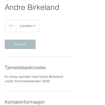
Andre Birkeland
1 t
1
Location 1
Book nå
Tjenestebeskrivelse
En times samtale med Andre Birkeland
under Sommerfestivalen 2026
Kontaktinformasjon