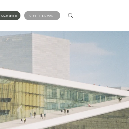
EKSJONER
STØTT TA VARE