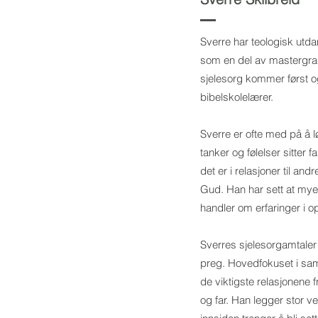
Sverre har teologisk utd
som en del av mastergrad
sjelesorg kommer først o
bibelskolelærer.
Sverre er ofte med på å l
tanker og følelser sitter 
det er i relasjoner til andre,
Gud. Han har sett at mye f
handler om erfaringer i 
Sverres sjelesorgamtaler 
preg. Hovedfokuset i sam
de viktigste relasjonene 
og far. Han legger stor v