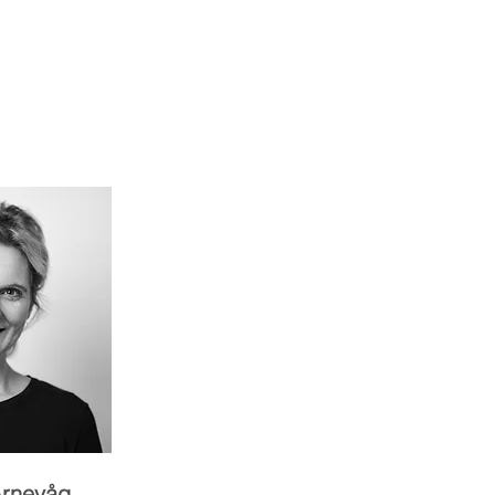
Arnevåg