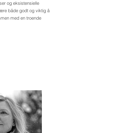
lser og eksistensielle
re både godt og viktig å
ammen med en troende