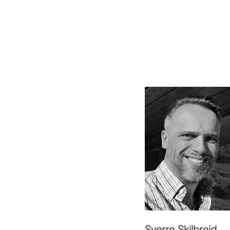
Sverre Skilbreid