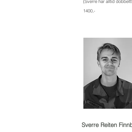
(Sverre har
alltid dobbelt
1400,-
Sverre Reiten Finn