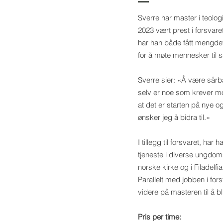
Sverre har master i teolog
2023 vært prest i forsvaret
har han både fått mengdetr
for å møte mennesker til 
Sverre sier: «Å være sår
selv er noe som krever mo
at det er starten på nye og
ønsker jeg å bidra til.»
I tillegg til forsvaret, har
tjeneste i diverse ungdom
norske kirke og i Filadelfi
Parallelt med jobben i fo
videre på masteren til å bl
Pris per time: