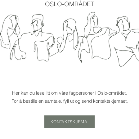
OSLO-OMRÅDET
Her kan du lese litt om våre fagpersoner i Oslo-området.
For å bestille en samtale, fyll ut og send kontaktskjemaet.
KONTAKTSKJEMA